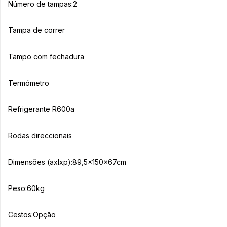
Número de tampas:2
Tampa de correr
Tampo com fechadura
Termómetro
Refrigerante R600a
Rodas direccionais
Dimensões (axlxp):89,5x150x67cm
Peso:60kg
Cestos:Opção