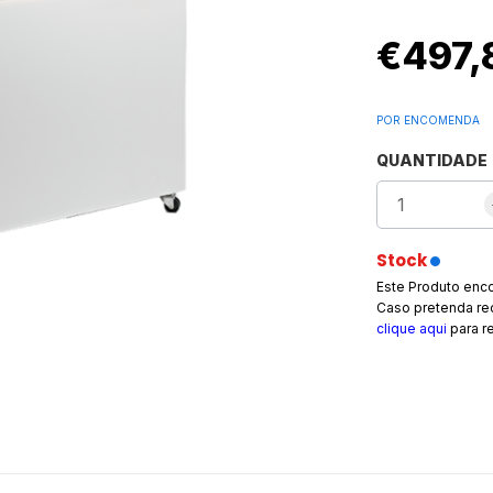
€497,
POR ENCOMENDA
QUANTIDADE
Stock
Este Produto enc
Caso pretenda rec
clique aqui
para r