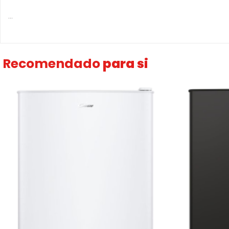
...
Recomendado
para si