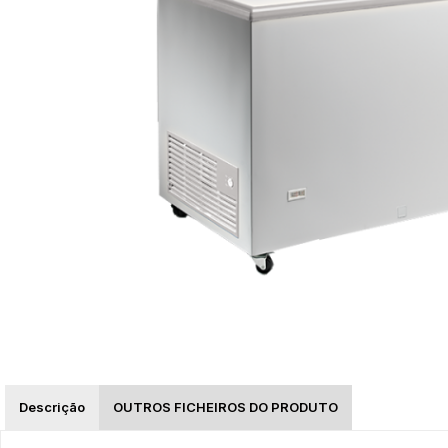
Descrição
OUTROS FICHEIROS DO PRODUTO