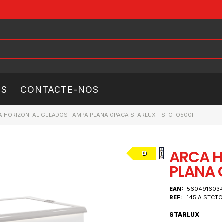
ÓS
CONTACTE-NOS
A HORIZONTAL GELADOS TAMPA PLANA OPACA STARLUX - STCTO500I
ARCA H
D
PLANA 
EAN:
560491603
REF:
145.A.STCT
STARLUX