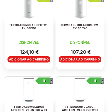
TERMOACUMULADOR HTW -
TERMOACUMULADOR HTW -
TV-80EVO
TV-50EVO
DISPONÍVEL
DISPONÍVEL
124,10 €
107,20 €
ADICIONAR AO CARRINHO
ADICIONAR AO CARRINHO
B
B
TERMOACUMULADOR
TERMOACUMULADOR
ARISTON - VELIS PRO WIFI
ARISTON - VELIS PRO WIFI