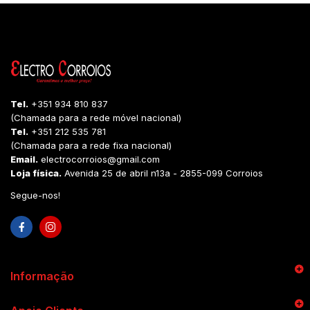
Tel.
+351 934 810 837
(Chamada para a rede móvel nacional)
Tel.
+351 212 535 781
(Chamada para a rede fixa nacional)
Email.
electrocorroios@gmail.com
Loja física.
Avenida 25 de abril n13a - 2855-099 Corroios
Segue-nos!
Informação