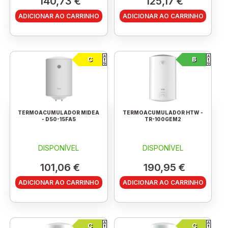
140,73 €
125,17 €
ADICIONAR AO CARRINHO
ADICIONAR AO CARRINHO
C
B
TERMOACUMULADOR MIDEA
TERMOACUMULADOR HTW -
- D50-15FA5
TR-100GEM2
DISPONÍVEL
DISPONÍVEL
101,06 €
190,95 €
ADICIONAR AO CARRINHO
ADICIONAR AO CARRINHO
C
C