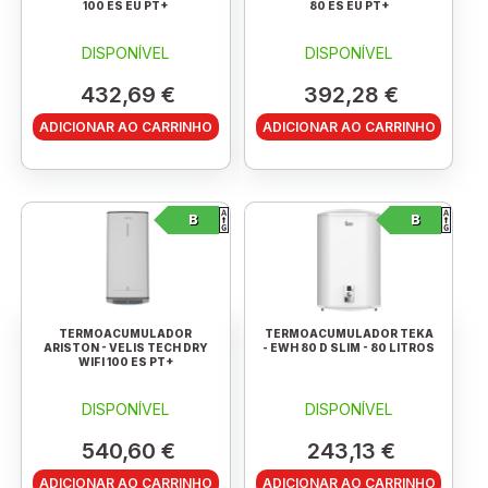
100 ES EU PT+
80 ES EU PT+
DISPONÍVEL
DISPONÍVEL
432,69 €
392,28 €
ADICIONAR AO CARRINHO
ADICIONAR AO CARRINHO
B
B
TERMOACUMULADOR
TERMOACUMULADOR TEKA
ARISTON - VELIS TECH DRY
- EWH 80 D SLIM - 80 LITROS
WIFI 100 ES PT+
DISPONÍVEL
DISPONÍVEL
540,60 €
243,13 €
ADICIONAR AO CARRINHO
ADICIONAR AO CARRINHO