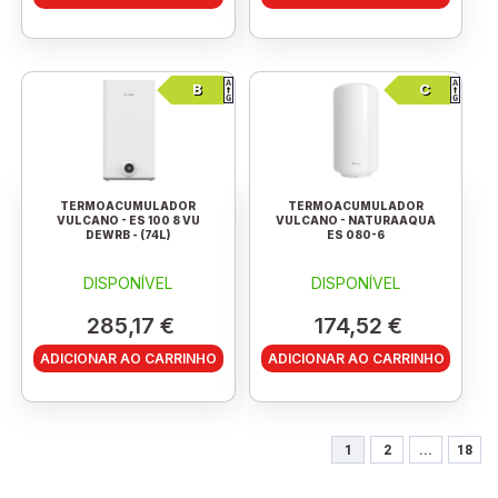
B
C
TERMOACUMULADOR
TERMOACUMULADOR
VULCANO - ES 100 8 VU
VULCANO - NATURAAQUA
DEWRB - (74L)
ES 080-6
DISPONÍVEL
DISPONÍVEL
285,17 €
174,52 €
ADICIONAR AO CARRINHO
ADICIONAR AO CARRINHO
1
2
...
18