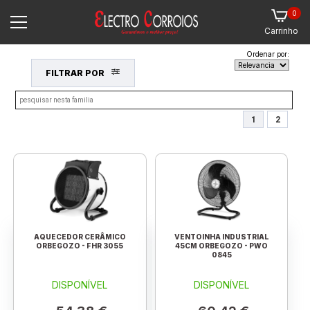
0
Carrinho
Ordenar por:
FILTRAR POR
1
2
AQUECEDOR CERÂMICO
VENTOINHA INDUSTRIAL
ORBEGOZO - FHR 3055
45CM ORBEGOZO - PWO
0845
DISPONÍVEL
DISPONÍVEL