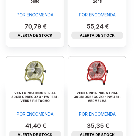
0850
2045
POR ENCOMENDA
POR ENCOMENDA
70,79 €
55,24 €
ALERTA DE STOCK
ALERTA DE STOCK
VENTOINHA INDUSTRIAL
VENTOINHA INDUSTRIAL
30CM ORBEGOZO - PW 1531 -
30CM ORBEGOZO - PW1431 -
VERDE PISTACHO
VERMELHA
POR ENCOMENDA
POR ENCOMENDA
41,40 €
35,35 €
ALERTA DE STOCK
ALERTA DE STOCK