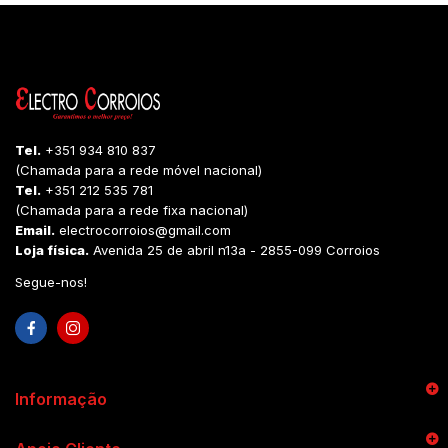
Tel.
+351 934 810 837
(Chamada para a rede móvel nacional)
Tel.
+351 212 535 781
(Chamada para a rede fixa nacional)
Email.
electrocorroios@gmail.com
Loja física.
Avenida 25 de abril n13a - 2855-099 Corroios
Segue-nos!
Informação