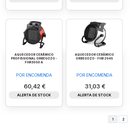
AQUECEDOR CERÂMICO
AQUECEDOR CERÂMICO
PROFISSIONAL ORBEGOZO -
ORBEGOZO - FHR 2045
FHR3050 A
POR ENCOMENDA
POR ENCOMENDA
60,42 €
31,03 €
ALERTA DE STOCK
ALERTA DE STOCK
1
2