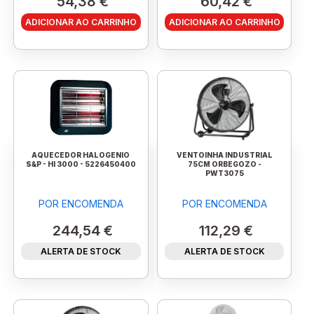
54,38 €
60,42 €
ADICIONAR AO CARRINHO
ADICIONAR AO CARRINHO
AQUECEDOR HALOGENIO
VENTOINHA INDUSTRIAL
S&P - HI 3000 - 5226450400
75CM ORBEGOZO -
PWT3075
POR ENCOMENDA
POR ENCOMENDA
244,54 €
112,29 €
ALERTA DE STOCK
ALERTA DE STOCK