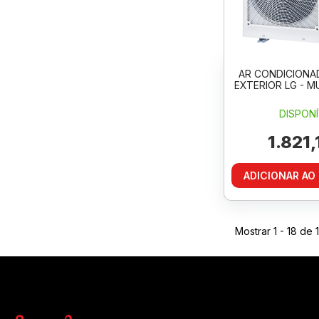
AR CONDICIONA
EXTERIOR LG - M
DISPONÍ
1.821,
ADICIONAR AO
Mostrar
1 - 18
de