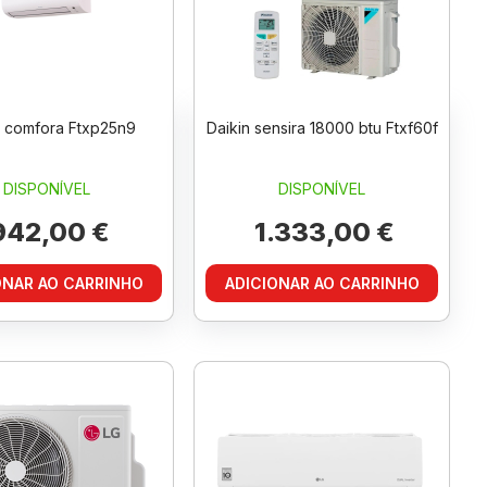
n comfora Ftxp25n9
Daikin sensira 18000 btu Ftxf60f
DISPONÍVEL
DISPONÍVEL
42,00 €
1.333,00 €
ONAR AO CARRINHO
ADICIONAR AO CARRINHO