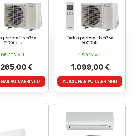
in perfera Ftxm35a
Daikin perfera Ftxm25a
12000btu
9000btu
DISPONÍVEL
DISPONÍVEL
.265,00 €
1.099,00 €
ONAR AO CARRINHO
ADICIONAR AO CARRINHO