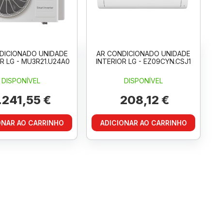
DICIONADO UNIDADE
AR CONDICIONADO UNIDADE
R LG - MU3R21.U24A0
INTERIOR LG - EZ09CYN.CSJ1
DISPONÍVEL
DISPONÍVEL
.241,55 €
208,12 €
ONAR AO CARRINHO
ADICIONAR AO CARRINHO