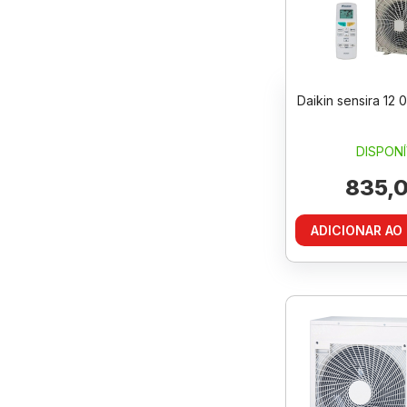
Daikin sensira 12 
DISPONÍ
835,0
ADICIONAR AO