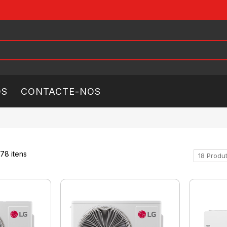
ÓS
CONTACTE-NOS
178
itens
18 Produ