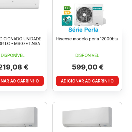
DICIONADO UNIDADE
Hisense modelo perla 12000btu
OR LG - MS07ET.NSA
DISPONÍVEL
DISPONÍVEL
219,08 €
599,00 €
ONAR AO CARRINHO
ADICIONAR AO CARRINHO