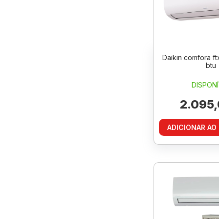
Daikin comfora f
btu
DISPONÍ
2.095,
ADICIONAR AO