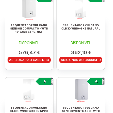
ESQUENTADOR VULCANO
ESQUENTADOR VULCANO
SENSOR COMPACTO - WTD
CLICK- WR10-4 KB NATURAL
15-5AME23 - G. NAT
DISPONÍVEL
DISPONÍVEL
576,47 €
362,10 €
ADICIONAR AO CARRINHO
ADICIONAR AO CARRINHO
A
A
ESQUENTADOR VULCANO
ESQUENTADOR VULCANO
CLICK- WR10-4 KB BUT/PRO
SENSOR VENTILADO - WTD