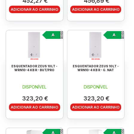
452,27 €
456,89 €
ADICIONAR AO CARRINHO
ADICIONAR AO CARRINHO
A
A
ESQUENTADOR ZEUS 10LT -
ESQUENTADOR ZEUS 10LT -
WRN10-4 KB R - BUT/PRO
WRN10-4 KB R - G. NAT
DISPONÍVEL
DISPONÍVEL
323,20 €
323,20 €
ADICIONAR AO CARRINHO
ADICIONAR AO CARRINHO
A
A