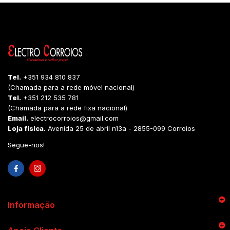
Tel.
+351 934 810 837
(Chamada para a rede móvel nacional)
Tel.
+351 212 535 781
(Chamada para a rede fixa nacional)
Email.
electrocorroios@gmail.com
Loja física.
Avenida 25 de abril n13a - 2855-099 Corroios
Segue-nos!
Informação