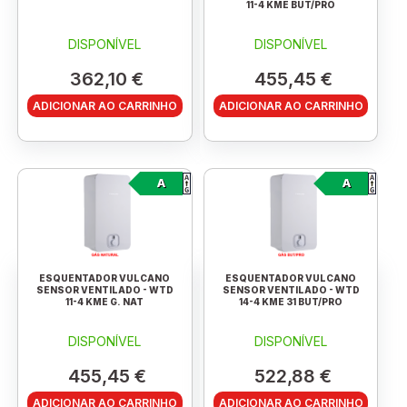
11-4 KME BUT/PRO
DISPONÍVEL
DISPONÍVEL
362,10 €
455,45 €
ADICIONAR AO CARRINHO
ADICIONAR AO CARRINHO
A
A
ESQUENTADOR VULCANO
ESQUENTADOR VULCANO
SENSOR VENTILADO - WTD
SENSOR VENTILADO - WTD
11-4 KME G. NAT
14-4 KME 31 BUT/PRO
DISPONÍVEL
DISPONÍVEL
455,45 €
522,88 €
ADICIONAR AO CARRINHO
ADICIONAR AO CARRINHO