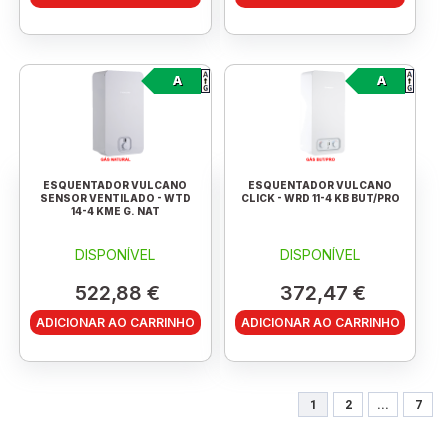
A
A
ESQUENTADOR VULCANO
ESQUENTADOR VULCANO
SENSOR VENTILADO - WTD
CLICK - WRD 11-4 KB BUT/PRO
14-4 KME G. NAT
DISPONÍVEL
DISPONÍVEL
522,88 €
372,47 €
ADICIONAR AO CARRINHO
ADICIONAR AO CARRINHO
1
2
...
7