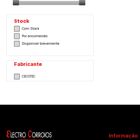
Stock
Com Stock
Por encomenda
Disponivel brevemente
Fabricante
CECOTEC
Informação