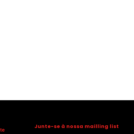
Junte-se à nossa mailling list
te