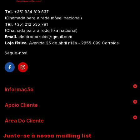
Tel.
+351 934 810 837
(Chamada para a rede móvel nacional)
Tel.
+351 212 535 781
(Chamada para a rede fixa nacional)
Email.
electrocorroios@gmail.com
Loja física.
Avenida 25 de abril n13a - 2855-099 Corroios
Segue-nos!
Informação
Apoio Cliente
Área Do Cliente
Junte-se à nossa mailling list