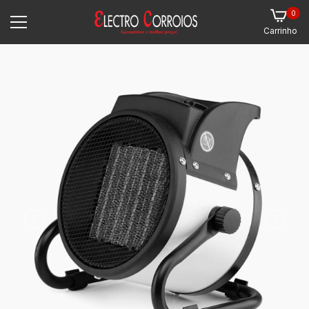
0
Carrinho