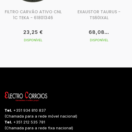
FILTRO CARVÃO ATIVO CNL
EXAUSTOR TAURUS -
1C TEKA - 61801346
TS60IXAL
23,25 €
68,08 €
DISPONÍVEL
DISPONÍVEL
Tel.
+351 934 810 837
(Chamada para a rede móvel nacional)
Tel.
+351 212 535 781
(Chamada para a rede fixa nacional)