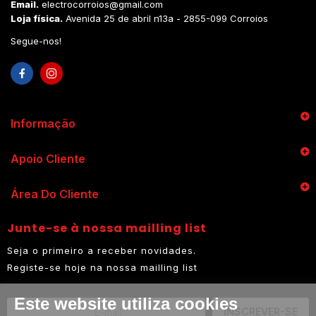
Email.
electrocorroios@gmail.com
Loja física.
Avenida 25 de abril n13a - 2855-099 Corroios
Segue-nos!
Informação
Apoio Cliente
Área Do Cliente
Junte-se à nossa mailling list
Seja o primeiro a receber novidades.
Registe-se hoje na nossa mailling list
Este website utiliza cookies
INSCREVER-SE