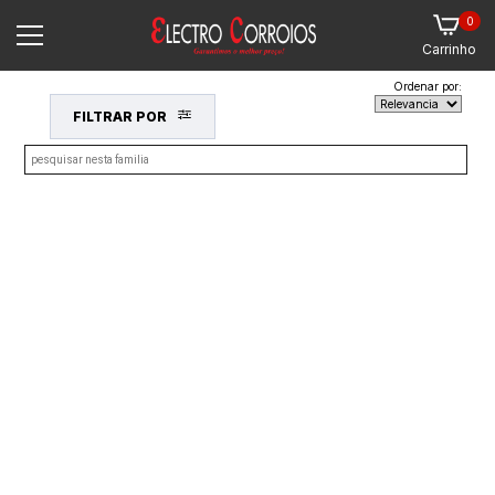
0
Carrinho
Ordenar por:
FILTRAR POR